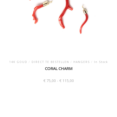
productpagina
14K GOUD
/
DIRECT TE BESTELLEN
/
HANGERS
/
In Stock
CORAL CHARM
Prijsklasse:
€
75,00
-
€
115,00
€ 75,00
tot
Dit
€ 115,00
product
heeft
meerdere
variaties.