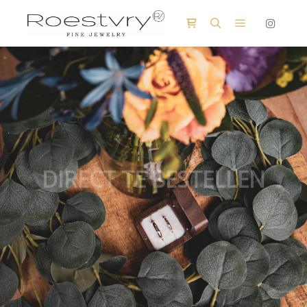
Hoofdmenu
Winkel zijbalk
Zoeken
DIRECT TE BESTELLEN