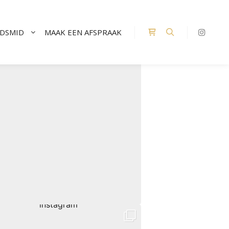
UDSMID
MAAK EEN AFSPRAAK
Winkel zijbalk
Zoeken