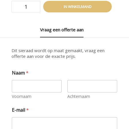
Teal
IN WINKELMAND
Sapphire
Necklace
aantal
Vraag een offerte aan
Dit sieraad wordt op maat gemaakt, vraag een
offerte aan voor de exacte prijs.
Naam
*
Voornaam
Achternaam
E-mail
*