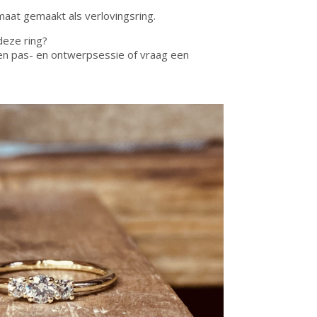
maat gemaakt als verlovingsring.
deze ring?
en pas- en ontwerpsessie of vraag een