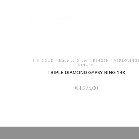
14K GOUD
/
Made to Order
/
RINGEN
/
VERLOVING
RINGEN
TRIPLE DIAMOND GYPSY RING 14K
€
1.275,00