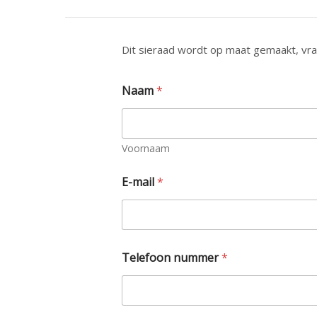
Dit sieraad wordt op maat gemaakt, vraa
Naam
*
Voornaam
E-mail
*
Telefoon nummer
*