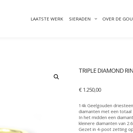
LAATSTE WERK
SIERADEN
OVER DE GO
TRIPLE DIAMOND RI
€
1.250,00
14k Geelgouden driesteens
diamanten met een totaal 
In het midden een diamant
kleinere diamanten van 2.
Gezet in 4-poot zetting o