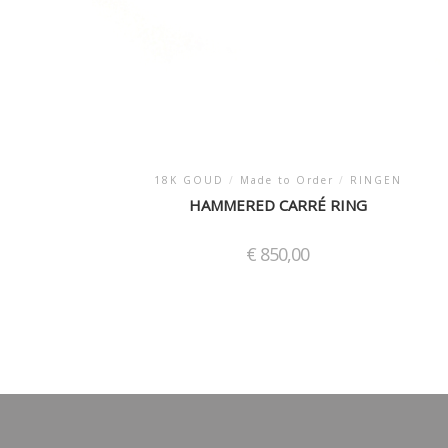
18K GOUD
/
Made to Order
/
RINGEN
HAMMERED CARRÉ RING
€
850,00