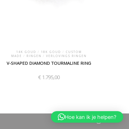
14K GOUD
/
18K GOUD
/
CUSTOM
MADE
/
RINGEN
/
VERLOVINGS RINGEN
V-SHAPED DIAMOND TOURMALINE RING
€
1.795,00
Hoe kan ik je helpen?