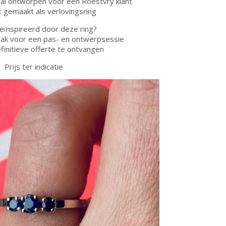
aal ontworpen voor een Roestvry klant
 gemaakt als verlovingsring
eïnspireerd door deze ring?
ak voor een pas- en ontwerpsessie
initieve offerte te ontvangen
Prijs ter indicatie