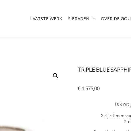
LAATSTE WERK
SIERADEN
OVER DE GO
TRIPLE BLUE SAPPHI
€
1.575,00
18k wit
2 zij-stenen 
2mm