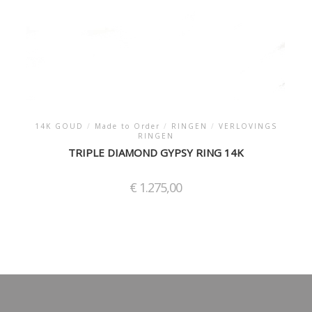
14K GOUD
/
Made to Order
/
RINGEN
/
VERLOVINGS
RINGEN
TRIPLE DIAMOND GYPSY RING 14K
€
1.275,00