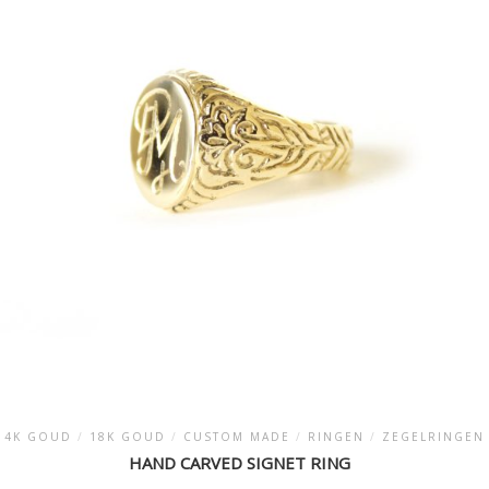
14K GOUD
/
18K GOUD
/
CUSTOM MADE
/
RINGEN
/
ZEGELRINGEN
HAND CARVED SIGNET RING