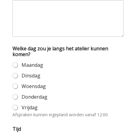
Welke dag zou je langs het atelier kunnen
komen?
Maandag
Dinsdag
Woensdag
Donderdag
Vrijdag
Afspraken kunnen ingepland worden vanaf 12:00
h
Tijd
e