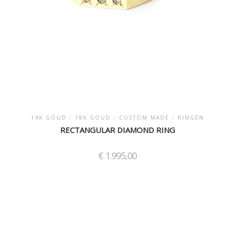
14K GOUD
/
18K GOUD
/
CUSTOM MADE
/
RINGEN
RECTANGULAR DIAMOND RING
€
1.995,00