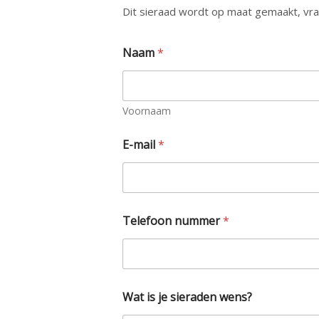
Dit sieraad wordt op maat gemaakt, vraa
j
Naam
*
e
*
T
e
l
Voornaam
e
f
E-mail
*
o
o
n
Telefoon nummer
*
Wat is je sieraden wens?