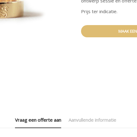
ontwerp sessie en offerte
Prijs ter indicatie.
MAAK EEN
Vraag een offerte aan
Aanvullende informatie