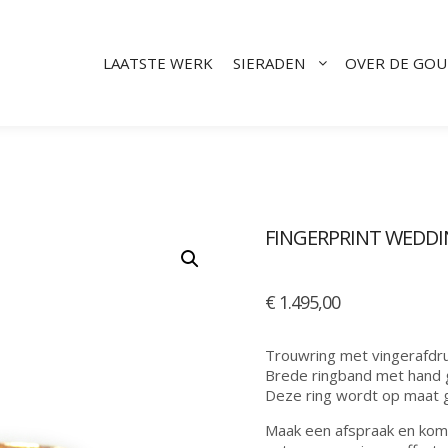
LAATSTE WERK
SIERADEN
OVER DE GO
FINGERPRINT WEDD
€
1.495,00
Trouwring met vingerafdru
Brede ringband met hand 
Deze ring wordt op maat g
Maak een afspraak en kom l